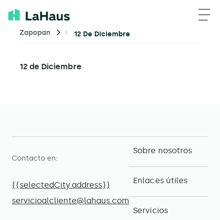
Zapopan
12 De Diciembre
12 de Diciembre
Sobre nosotros
Contacto en:
Enlaces útiles
{{selectedCity.address}}
servicioalcliente@lahaus.com
Servicios