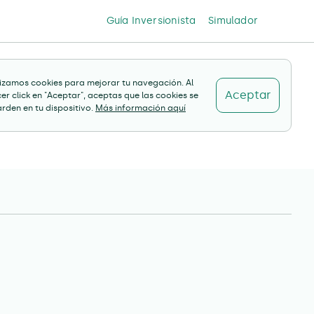
Guía Inversionista
Simulador
lizamos cookies para mejorar tu navegación. Al
Aceptar
er click en "Aceptar", aceptas que las cookies se
rden en tu dispositivo.
Más información aquí