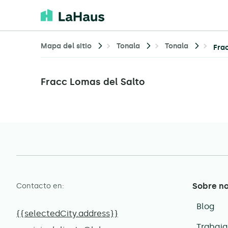
Mapa del sitio
Tonala
Tonala
Fra
Fracc Lomas del Salto
Sobre n
Contacto en:
Blog
{{selectedCity.address}}
Trabaja