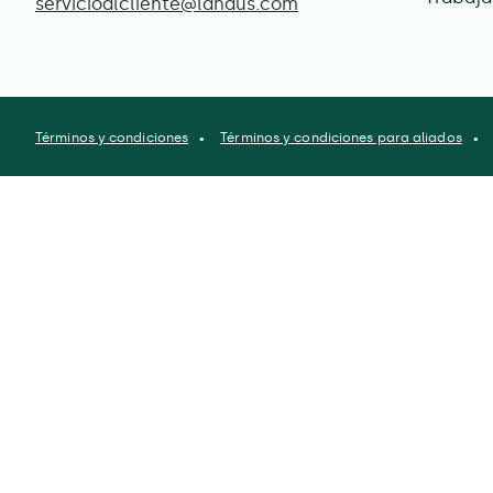
servicioalcliente@lahaus.com
Términos y condiciones
Términos y condiciones para aliados