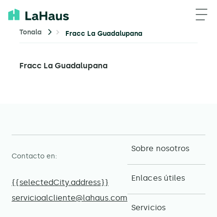
Tonala
Fracc La Guadalupana
Fracc La Guadalupana
Sobre nosotros
Contacto en:
Enlaces útiles
{{selectedCity.address}}
servicioalcliente@lahaus.com
Servicios