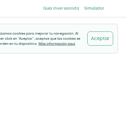
Guía Inversionista
Simulador
lizamos cookies para mejorar tu navegación. Al
Aceptar
er click en "Aceptar", aceptas que las cookies se
rden en tu dispositivo.
Más información aquí