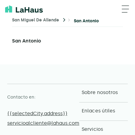
San Miguel De Allende
San Antonio
San Antonio
Sobre nosotros
Contacto en:
Enlaces útiles
{{selectedCity.address}}
servicioalcliente@lahaus.com
Servicios