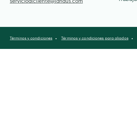
servicioalcliente@lahaus.com
Términos y condiciones
Términos y condiciones para aliados