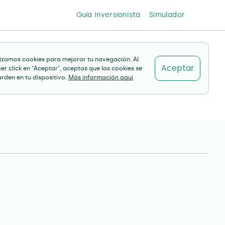
Guía Inversionista
Simulador
lizamos cookies para mejorar tu navegación. Al
Aceptar
er click en "Aceptar", aceptas que las cookies se
rden en tu dispositivo.
Más información aquí