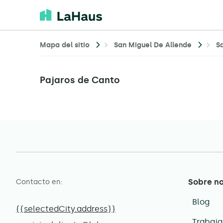
Mapa del sitio
San Miguel De Allende
S
Pajaros de Canto
Sobre n
Contacto en:
Blog
{{selectedCity.address}}
Trabaja