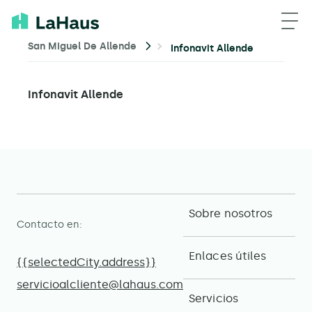
San Miguel De Allende
Infonavit Allende
Infonavit Allende
Sobre nosotros
Contacto en:
Enlaces útiles
{{selectedCity.address}}
servicioalcliente@lahaus.com
Servicios