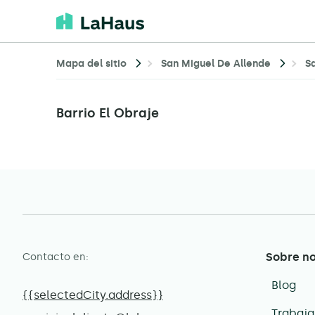
Mapa del sitio
San Miguel De Allende
S
Barrio El Obraje
Sobre n
Contacto en:
Blog
{{selectedCity.address}}
Trabaja