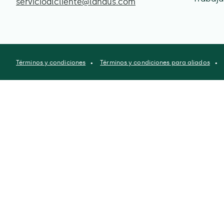
servicioalcliente@lahaus.com
Términos y condiciones
Términos y condiciones para aliados