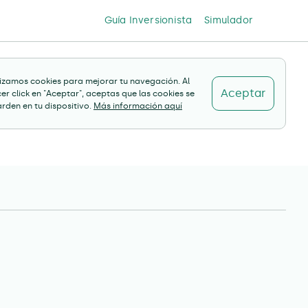
Guía Inversionista
Simulador
lizamos cookies para mejorar tu navegación. Al
Aceptar
er click en "Aceptar", aceptas que las cookies se
rden en tu dispositivo.
Más información aquí