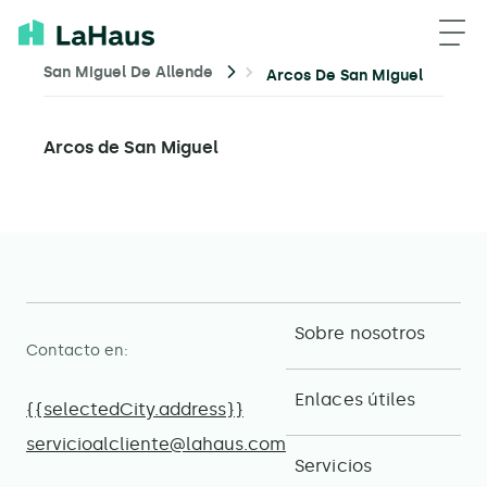
San Miguel De Allende
Arcos De San Miguel
Arcos de San Miguel
Sobre nosotros
Contacto en:
Enlaces útiles
{{selectedCity.address}}
servicioalcliente@lahaus.com
Servicios