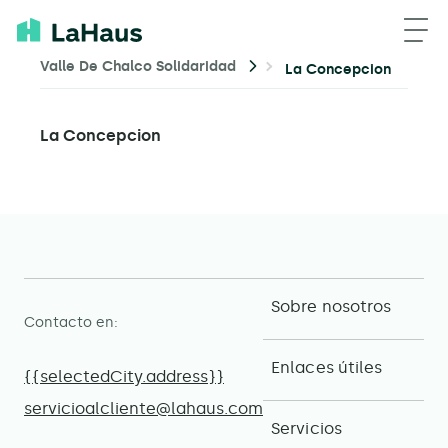
Valle De Chalco Solidaridad
La Concepcion
La Concepcion
Sobre nosotros
Contacto en:
Enlaces útiles
{{selectedCity.address}}
servicioalcliente@lahaus.com
Servicios