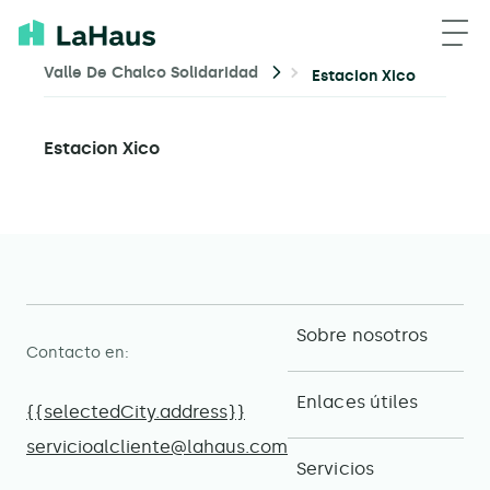
Valle De Chalco Solidaridad
Estacion Xico
Estacion Xico
Sobre nosotros
Contacto en:
Enlaces útiles
{{selectedCity.address}}
servicioalcliente@lahaus.com
Servicios