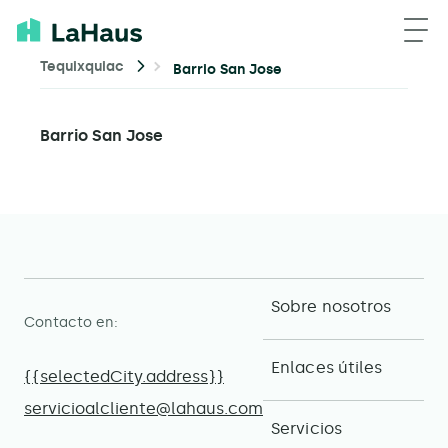
Tequixquiac
Barrio San Jose
Barrio San Jose
Sobre nosotros
Contacto en:
Enlaces útiles
{{selectedCity.address}}
servicioalcliente@lahaus.com
Servicios