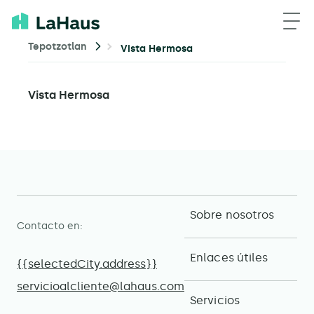
Tepotzotlan
Vista Hermosa
Vista Hermosa
Sobre nosotros
Contacto en:
Enlaces útiles
{{selectedCity.address}}
servicioalcliente@lahaus.com
Servicios