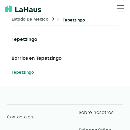
Estado De Mexico
Tepetzingo
Tepetzingo
Barrios en Tepetzingo
Tepetzingo
Sobre nosotros
Contacto en: