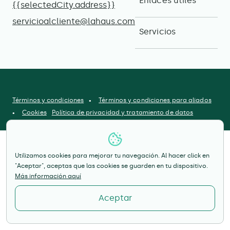
Enlaces útiles
{{selectedCity.address}}
servicioalcliente@lahaus.com
Servicios
Términos y condiciones
Términos y condiciones para aliados
Cookies
Política de privacidad y tratamiento de datos
Utilizamos cookies para mejorar tu navegación. Al hacer click en
"Aceptar", aceptas que las cookies se guarden en tu dispositivo.
Más información aquí
Aceptar