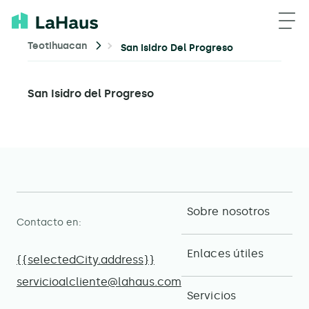
Teotihuacan
San Isidro Del Progreso
San Isidro del Progreso
Sobre nosotros
Contacto en:
Enlaces útiles
{{selectedCity.address}}
servicioalcliente@lahaus.com
Servicios