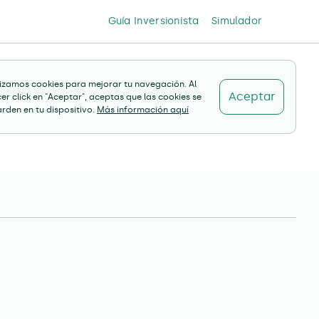
Guía Inversionista
Simulador
lizamos cookies para mejorar tu navegación. Al
Aceptar
er click en "Aceptar", aceptas que las cookies se
rden en tu dispositivo.
Más información aquí