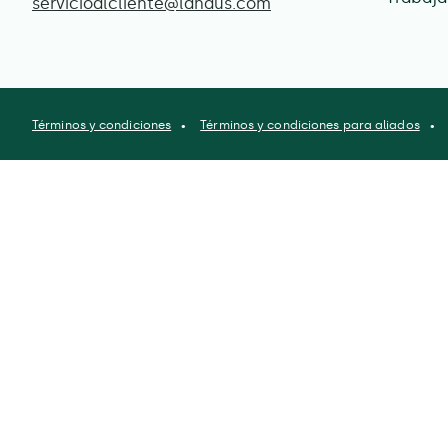
servicioalcliente@lahaus.com
Términos y condiciones
Términos y condiciones para aliados