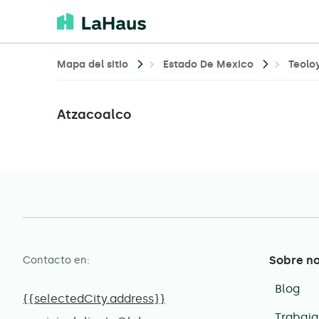
Mapa del sitio
Estado De Mexico
Teolo
Atzacoalco
Sobre n
Contacto en:
Blog
{{selectedCity.address}}
Trabaja