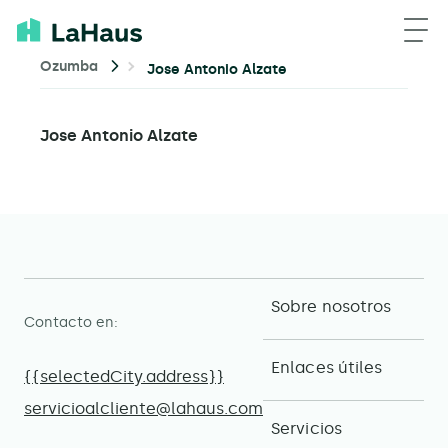
Ozumba
Jose Antonio Alzate
Jose Antonio Alzate
Sobre nosotros
Contacto en:
Enlaces útiles
{{selectedCity.address}}
servicioalcliente@lahaus.com
Servicios