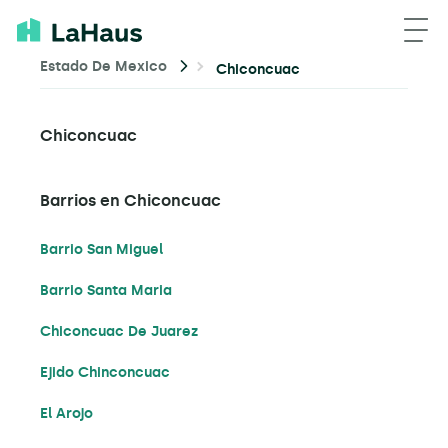
Estado De Mexico
Chiconcuac
Chiconcuac
Barrios en Chiconcuac
Barrio San Miguel
Barrio Santa Maria
Chiconcuac De Juarez
Ejido Chinconcuac
El Arojo