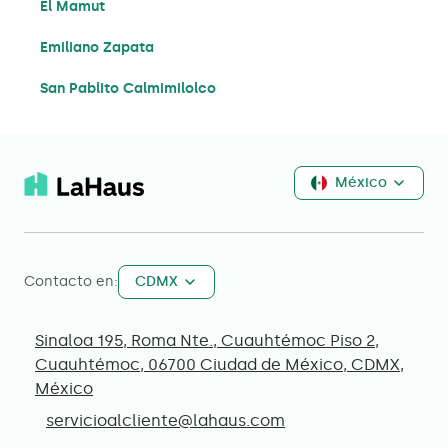
El Mamut
Emiliano Zapata
San Pablito Calmimilolco
México
Contacto en:
CDMX
Sinaloa 195, Roma Nte., Cuauhtémoc Piso 2,
Cuauhtémoc, 06700 Ciudad de México, CDMX,
México
servicioalcliente@lahaus.com