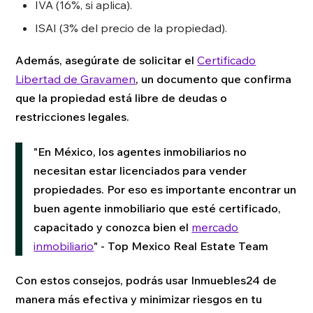
IVA (16%, si aplica).
ISAI (3% del precio de la propiedad).
Además, asegúrate de solicitar el
Certificado
Libertad de Gravamen
, un documento que confirma
que la propiedad está libre de deudas o
restricciones legales.
"En México, los agentes inmobiliarios no
necesitan estar licenciados para vender
propiedades. Por eso es importante encontrar un
buen agente inmobiliario que esté certificado,
capacitado y conozca bien el
mercado
inmobiliario
" - Top Mexico Real Estate Team
Con estos consejos, podrás usar Inmuebles24 de
manera más efectiva y minimizar riesgos en tu