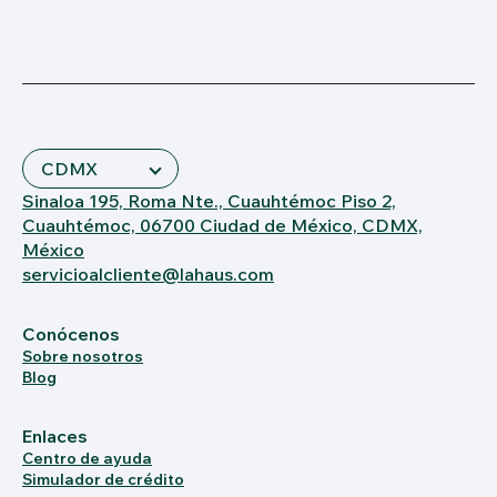
Sinaloa 195, Roma Nte., Cuauhtémoc Piso 2,
Cuauhtémoc, 06700 Ciudad de México, CDMX,
México
servicioalcliente@lahaus.com
Conócenos
Sobre nosotros
Blog
Enlaces
Centro de ayuda
Simulador de crédito