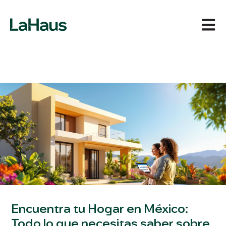
Abrir 
Encuentra tu Hogar en México:
Todo lo que necesitas saber sobre