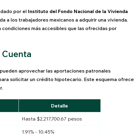
ldado por el
Instituto del Fondo Nacional de la Vivienda
da a los trabajadores mexicanos a adquirir una vivienda.
 condiciones más accesibles que las ofrecidas por
a Cuenta
s pueden aprovechar las aportaciones patronales
ra solicitar un crédito hipotecario. Este esquema ofrece
r.
Detalle
Hasta $2,217,700.67 pesos
1.91% - 10.45%