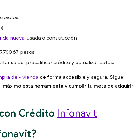
cipados.
).
enda nueva
, usada o construcción.
17,700.67 pesos.
ltar saldo, precalificar crédito y actualizar datos.
pra de vivienda
de forma accesible y segura. Sigue
 máximo esta herramienta y cumplir tu meta de adquirir
con Crédito
Infonavit
fonavit?