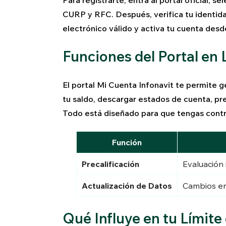
Para registrarte, entra al portal oficial, se
CURP y RFC. Después, verifica tu identid
electrónico válido y activa tu cuenta desd
Funciones del Portal en 
El portal Mi Cuenta Infonavit te permite g
tu saldo, descargar estados de cuenta, prec
Todo está diseñado para que tengas contro
Función
Precalificación
Evaluación i
Actualización de Datos
Cambios en
Qué Influye en tu Límite