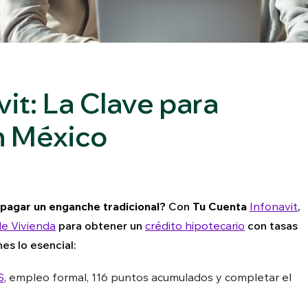
it: La Clave para
n México
pagar un enganche tradicional?
Con
Tu Cuenta
Infonavit
,
e Vivienda
para obtener un
crédito hipotecario
con tasas
nes lo esencial:
S
, empleo formal, 116 puntos acumulados y completar el