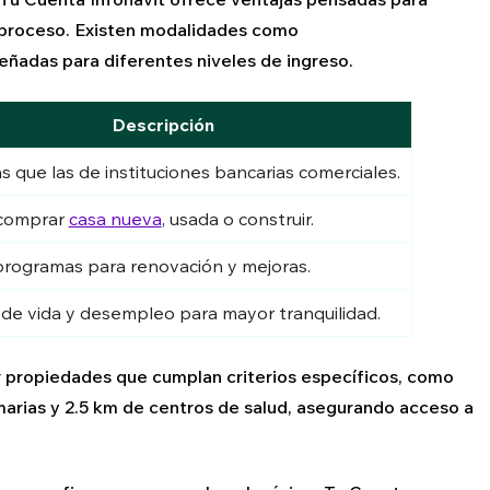
l proceso. Existen modalidades como
señadas para diferentes niveles de ingreso.
Descripción
s que las de instituciones bancarias comerciales.
comprar
casa nueva
, usada o construir.
programas para renovación y mejoras.
de vida y desempleo para mayor tranquilidad.
r propiedades que cumplan criterios específicos, como
arias y 2.5 km de centros de salud, asegurando acceso a