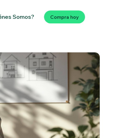
énes Somos?
Compra hoy