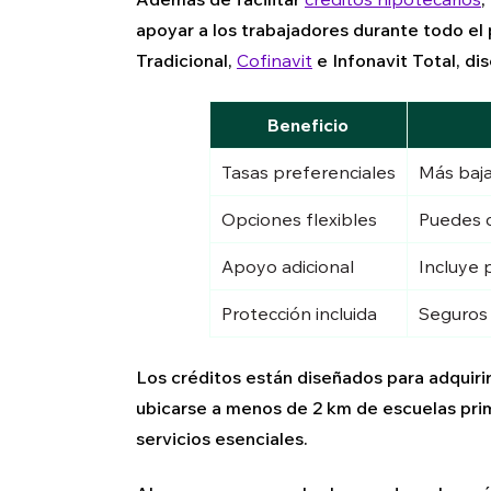
apoyar a los trabajadores durante todo e
Tradicional,
Cofinavit
e Infonavit Total, di
Beneficio
Tasas preferenciales
Más baja
Opciones flexibles
Puedes 
Apoyo adicional
Incluye 
Protección incluida
Seguros 
Los créditos están diseñados para adquiri
ubicarse a menos de 2 km de escuelas prim
servicios esenciales.