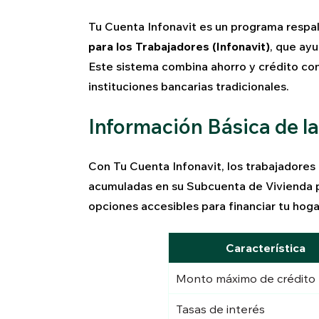
Tu Cuenta Infonavit es un programa respa
para los Trabajadores (Infonavit)
, que ayu
Este sistema combina ahorro y crédito con
instituciones bancarias tradicionales.
Información Básica de l
Con Tu Cuenta Infonavit, los trabajadore
acumuladas en su Subcuenta de Vivienda pa
opciones accesibles para financiar tu hoga
Característica
Monto máximo de crédito
Tasas de interés