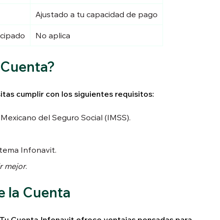
Ajustado a tu capacidad de pago
icipado
No aplica
 Cuenta?
tas cumplir con los siguientes requisitos:
o Mexicano del Seguro Social (IMSS).
tema Infonavit.
r mejor
.
e la Cuenta
 Tu Cuenta Infonavit ofrece ventajas pensadas para