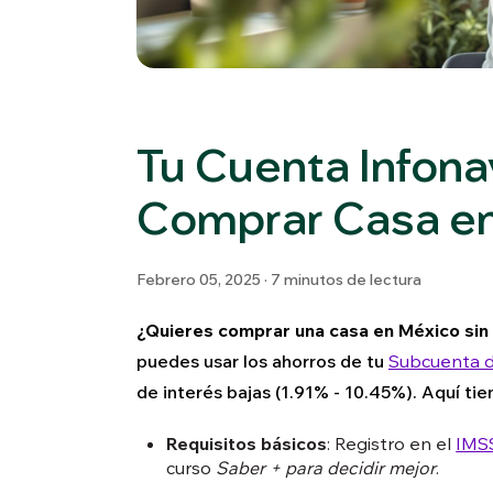
Tu Cuenta Infonav
Comprar Casa e
Febrero 05, 2025 · 7 minutos de lectura
¿Quieres comprar una casa en México sin 
puedes usar los ahorros de tu
Subcuenta d
de interés bajas (1.91% - 10.45%). Aquí tie
Requisitos básicos
: Registro en el
IMS
curso
Saber + para decidir mejor
.