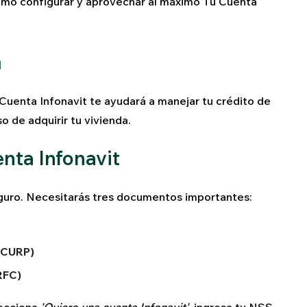
ómo configurar y aprovechar al máximo Tu Cuenta
a
 Cuenta Infonavit te ayudará a manejar tu crédito de
o de adquirir tu vivienda.
nta Infonavit
eguro. Necesitarás tres documentos importantes:
 (CURP)
RFC)