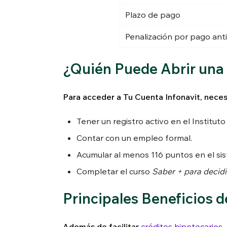
Plazo de pago
Penalización por pago ant
¿Quién Puede Abrir una
Para acceder a Tu Cuenta Infonavit, necesi
Tener un registro activo en el Institut
Contar con un empleo formal.
Acumular al menos 116 puntos en el sis
Completar el curso
Saber + para decidi
Principales Beneficios d
Además de facilitar
créditos hipotecarios
,