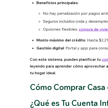
Beneficios principales
:
No hay penalización por pagos anti
Seguros incluidos (vida y desempleo
Opciones flexibles:
compra de vivi
Monto máximo del crédito
: Hasta $2,2
Gestión digital
: Portal y app para consu
Con este sistema, puedes planificar tu
com
leyendo para aprender cómo aprovechar al
tu hogar ideal.
Cómo Comprar Casa 
¿Qué es Tu Cuenta In