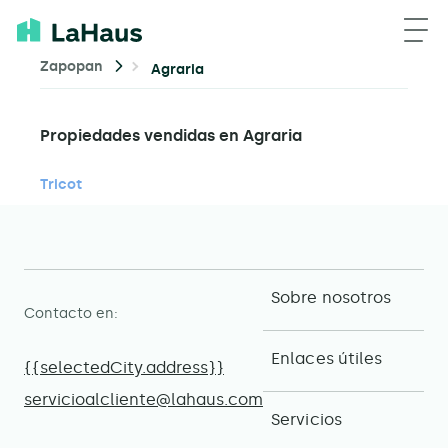
Zapopan
Agraria
Propiedades vendidas en Agraria
Tricot
Sobre nosotros
Contacto en:
Enlaces útiles
{{selectedCity.address}}
servicioalcliente@lahaus.com
Servicios